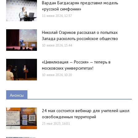
Вардан Багдасарян представил модель
«русской симфонии»
11 июня 2026, 12:37
Николай Стариков рассказал о попытках
Запада расколоть российское общество
10 июня 2026, 15:44
«Цивилизация — Россия» — теперь в
московских университетах!
10 июня 2026, 10:20
Анонсы
24 мая состоится вебинар для учителей школ
освобожденных территорий
23 мая 2023, 16:01