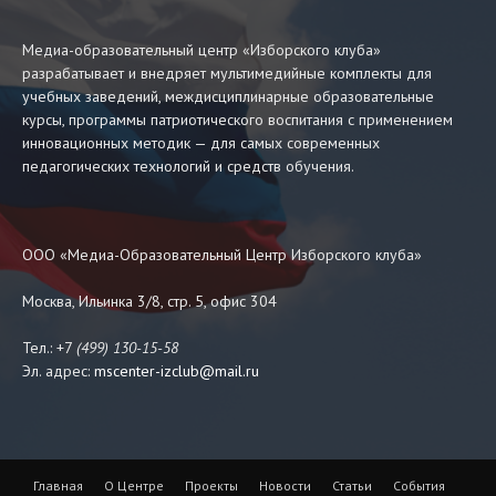
Медиа-образовательный центр «Изборского клуба»
разрабатывает и внедряет мультимедийные комплекты для
учебных заведений, междисциплинарные образовательные
курсы, программы патриотического воспитания с применением
инновационных методик — для самых современных
педагогических технологий и средств обучения.
ООО «Медиа-Образовательный Центр Изборского клуба»
Москва, Ильинка 3/8, стр. 5, офис 304
Тел.: +7
(499) 130-15-58
Эл. адрес:
mscenter-izclub@mail.ru
Главная
О Центре
Проекты
Новости
Статьи
События