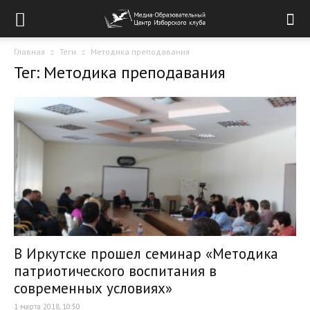
Главная
Теги
Методика преподавания
Тег: Методика преподавания
В Иркутске прошел семинар «Методика
патриотического воспитания в
современных условиях»
1 марта 2018, 10:50