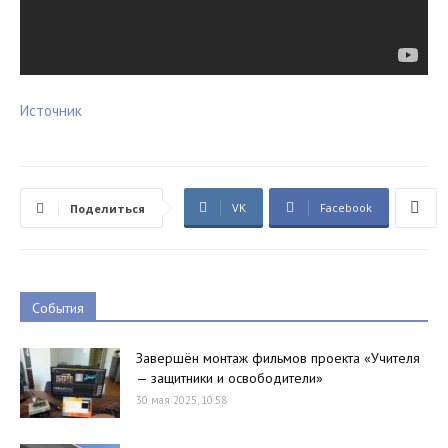
Источник
VK
Facebook
Поделиться
События
Завершён монтаж фильмов проекта «Учителя
— защитники и освободители»
30 мая 2025, 10:58