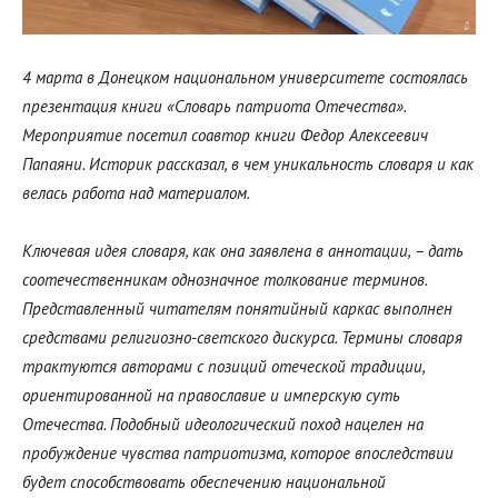
4 марта в Донецком национальном университете состоялась
презентация книги «Словарь патриота Отечества».
Мероприятие посетил соавтор книги Федор Алексеевич
Папаяни. Историк рассказал, в чем уникальность словаря и как
велась работа над материалом.
Ключевая идея словаря, как она заявлена в аннотации, – дать
соотечественникам однозначное толкование терминов.
Представленный читателям понятийный каркас выполнен
средствами религиозно-светского дискурса. Термины словаря
трактуются авторами с позиций отеческой традиции,
ориентированной на православие и имперскую суть
Отечества. Подобный идеологический поход нацелен на
пробуждение чувства патриотизма, которое впоследствии
будет способствовать обеспечению национальной