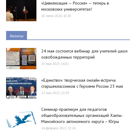
«Цивилизация — Россия» — теперь в
московских университетах!
10 июня 2026, 10:20
Анонсы
24 мая состоится вебинар для учителей школ
освобожденных территорий
23 мая 2023, 16:01
«Единство»: творческая онлайн-встреча
старшеклассников с Героями России 23 мая
22 мая 2023, 21:39
Семинар-практикум для педагогов
общеобразовательных организаций Ханты-
Мансийского автономного округа – Югры
14 февраля 2022, 13:24