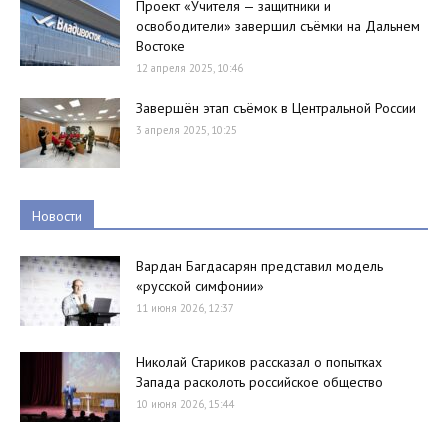
Проект «Учителя — защитники и
освободители» завершил съёмки на Дальнем
Востоке
12 апреля 2025, 10:46
Завершён этап съёмок в Центральной России
3 апреля 2025, 10:25
Новости
Вардан Багдасарян представил модель
«русской симфонии»
11 июня 2026, 12:37
Николай Стариков рассказал о попытках
Запада расколоть российское общество
10 июня 2026, 15:44