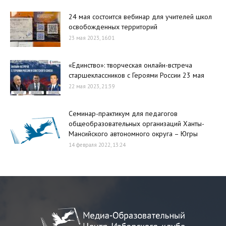
24 мая состоится вебинар для учителей школ
освобожденных территорий
23 мая 2023, 16:01
«Единство»: творческая онлайн-встреча
старшеклассников с Героями России 23 мая
22 мая 2023, 21:39
Семинар-практикум для педагогов
общеобразовательных организаций Ханты-
Мансийского автономного округа – Югры
14 февраля 2022, 13:24