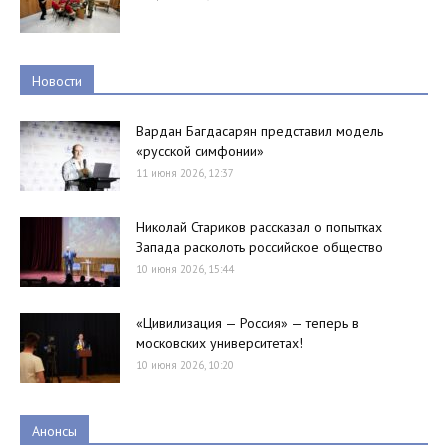
Новости
Вардан Багдасарян представил модель
«русской симфонии»
11 июня 2026, 12:37
Николай Стариков рассказал о попытках
Запада расколоть российское общество
10 июня 2026, 15:44
«Цивилизация — Россия» — теперь в
московских университетах!
10 июня 2026, 10:20
Анонсы