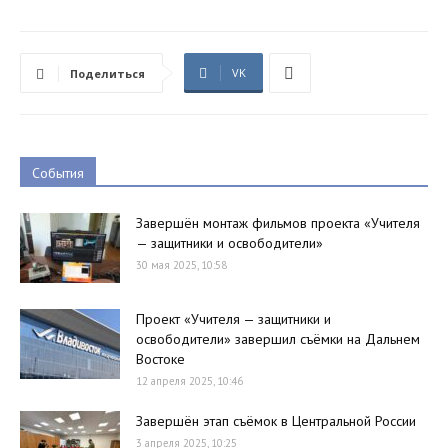
VK
Поделиться
События
Завершён монтаж фильмов проекта «Учителя
— защитники и освободители»
30 мая 2025, 10:58
Проект «Учителя — защитники и
освободители» завершил съёмки на Дальнем
Востоке
12 апреля 2025, 10:46
Завершён этап съёмок в Центральной России
3 апреля 2025, 10:25