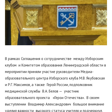
В рамках Соглашения о сотрудничестве между Изборским
клубом и Комитетом образования Ленинградской области в
мероприятии приняли участие руководители Медиа-
образовательного центра Изборского клуба М.В. Якубовская
и Р.Г. Максимов, а также Герой России, подполковник
медицинской службы В.А. Белов — участник
образовательного проекта «Герои Отечества». В своем
выступлении Владимир Александрович большое внимание
уделил важности высокого статуса учителя и подчеркнул,