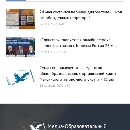
24 мая состоится вебинар для учителей школ
освобожденных территорий
23 мая 2023, 16:01
«Единство»: творческая онлайн-встреча
старшеклассников с Героями России 23 мая
22 мая 2023, 21:39
Семинар-практикум для педагогов
общеобразовательных организаций Ханты-
Мансийского автономного округа – Югры
14 февраля 2022, 13:24