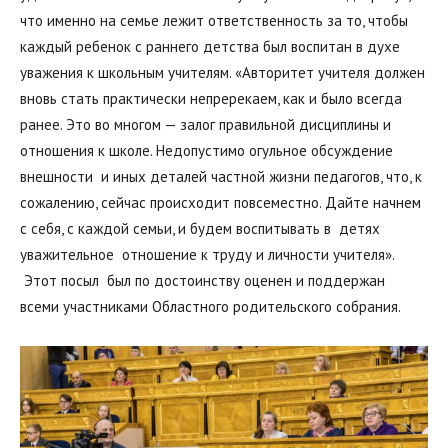
что именно на семье лежит ответственность за то, чтобы
каждый ребенок с раннего детства был воспитан в духе
уважения к школьным учителям. «Авторитет учителя должен
вновь стать практически непререкаем, как и было всегда
ранее. Это во многом — залог правильной дисциплины и
отношения к школе. Недопустимо огульное обсуждение
внешности и иных деталей частной жизни педагогов, что, к
сожалению, сейчас происходит повсеместно. Дайте начнем
с себя, с каждой семьи, и будем воспитывать в детях
уважительное отношение к труду и личности учителя».
Этот посыл был по достоинству оценен и поддержан
всеми участниками Областного родительского собрания.