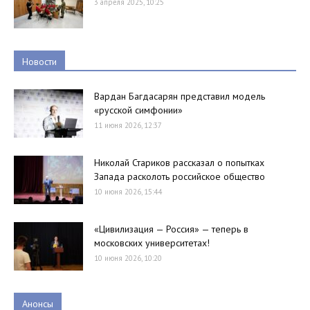
3 апреля 2025, 10:25
Новости
Вардан Багдасарян представил модель
«русской симфонии»
11 июня 2026, 12:37
Николай Стариков рассказал о попытках
Запада расколоть российское общество
10 июня 2026, 15:44
«Цивилизация — Россия» — теперь в
московских университетах!
10 июня 2026, 10:20
Анонсы