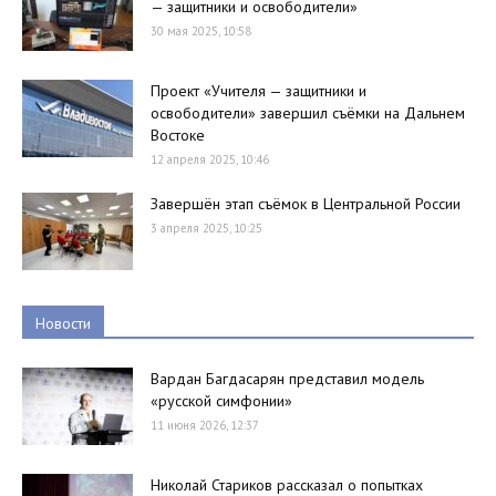
— защитники и освободители»
30 мая 2025, 10:58
Проект «Учителя — защитники и
освободители» завершил съёмки на Дальнем
Востоке
12 апреля 2025, 10:46
Завершён этап съёмок в Центральной России
3 апреля 2025, 10:25
Новости
Вардан Багдасарян представил модель
«русской симфонии»
11 июня 2026, 12:37
Николай Стариков рассказал о попытках