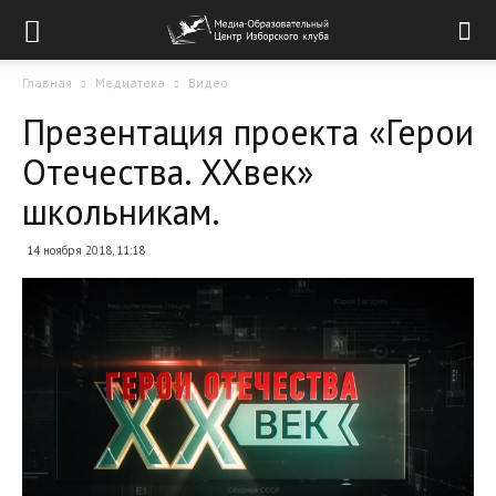
Главная
Медиатека
Видео
Презентация проекта «Герои
Отечества. XXвек»
школьникам.
14 ноября 2018, 11:18