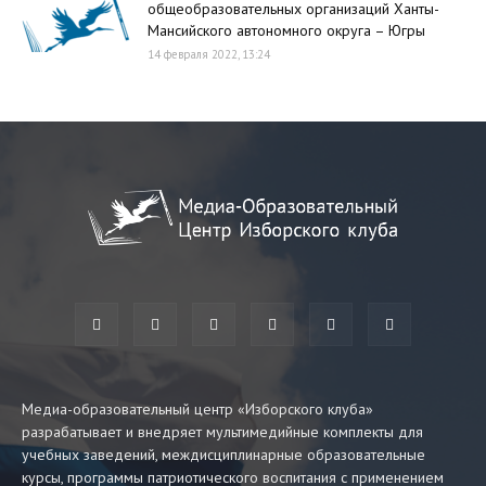
общеобразовательных организаций Ханты-
Мансийского автономного округа – Югры
14 февраля 2022, 13:24
Медиа-образовательный центр «Изборского клуба»
разрабатывает и внедряет мультимедийные комплекты для
учебных заведений, междисциплинарные образовательные
курсы, программы патриотического воспитания с применением