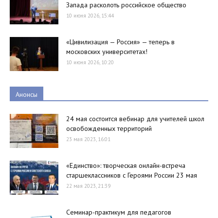
Запада расколоть российское общество
10 июня 2026, 15:44
«Цивилизация — Россия» — теперь в
московских университетах!
10 июня 2026, 10:20
Анонсы
24 мая состоится вебинар для учителей школ
освобожденных территорий
23 мая 2023, 16:01
«Единство»: творческая онлайн-встреча
старшеклассников с Героями России 23 мая
22 мая 2023, 21:39
Семинар-практикум для педагогов